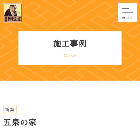
menu
施工事例
Case
新築
五泉の家