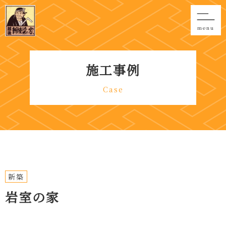
menu
施工事例
Case
新築
岩室の家