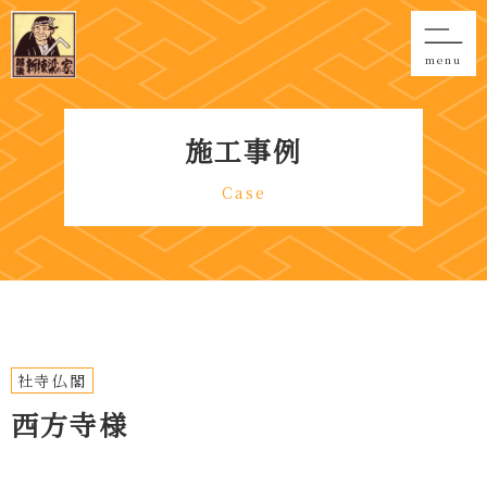
menu
施工事例
Case
社寺仏閣
西方寺様