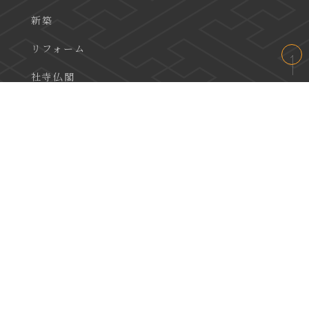
新築
リフォーム
社寺仏閣
DIY
スタッフブログ
ZEH/Nerly ZEH
お問い合わせ