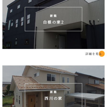
新築
白根の家2
詳細を見る
新築
西川の家