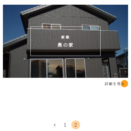
新築
燕の家
詳細を見る
1
2