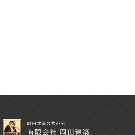
岡田建築の木の家
有限会社 岡田建築