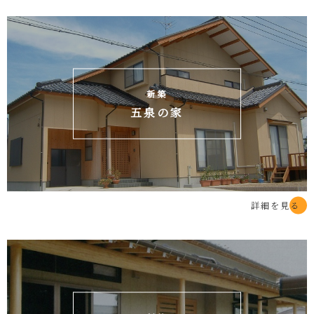
新築
五泉の家
詳細を見る